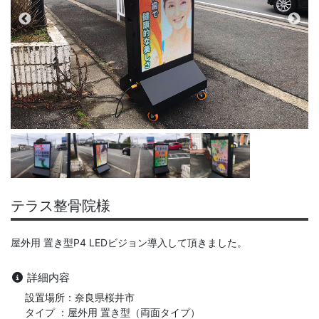
テラス整骨院様
屋外用 置き型P4 LEDビジョン導入して頂きました。
詳細内容
設置場所：奈良県桜井市
タイプ ：屋外用 置き型（両面タイプ）