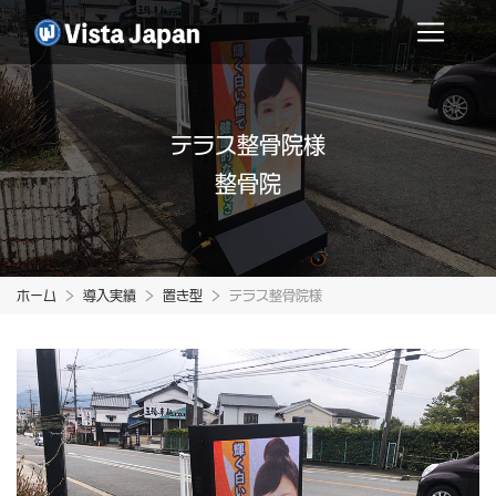
テラス整骨院様
整骨院
ホーム
導入実績
置き型
テラス整骨院様